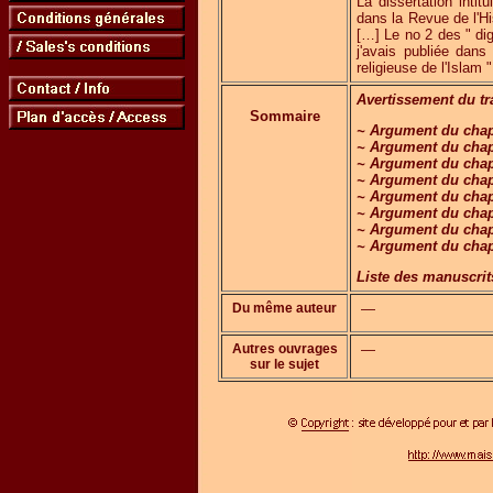
La dissertation intit
dans la Revue de l'Hi
[…] Le no 2 des " dig
j'avais publiée dans
religieuse de l'Islam "
Avertissement du tr
Sommaire
~ Argument du chap
~ Argument du chap.
~ Argument du chap.
~ Argument du chap
~ Argument du chap
~ Argument du chap
~ Argument du chap
~ Argument du chap.
Liste des manuscrits
Du même auteur
—
Autres ouvrages
—
sur le sujet