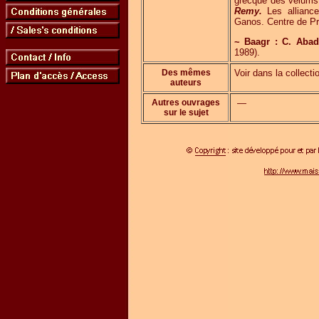
grecque des velum
Remy.
Les alliance
Ganos. Centre de Pr
~ Baagr : C. Abad
1989).
Des mêmes
Voir dans la collecti
auteurs
Autres ouvrages
—
sur le sujet