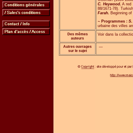
C. Heywood.
A red 
88/1671-78). Turkis
Farah.
Beginning of I
~
Programmes :
S.
urbaine des villes an
Des mêmes
Voir dans la collecti
auteurs
Autres ouvrages
—
sur le sujet